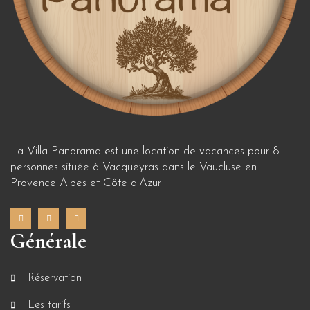
La Villa Panorama est une location de vacances pour 8
personnes située à Vacqueyras dans le Vaucluse en
Provence Alpes et Côte d'Azur
Générale
Réservation
Les tarifs