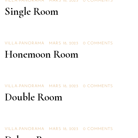
VILLA-PANORAMA
MARS 18, 2023
0 COMMENTS
Single Room
VILLA-PANORAMA
MARS 18, 2023
0 COMMENTS
Honemoon Room
VILLA-PANORAMA
MARS 18, 2023
0 COMMENTS
Double Room
VILLA-PANORAMA
MARS 18, 2023
0 COMMENTS