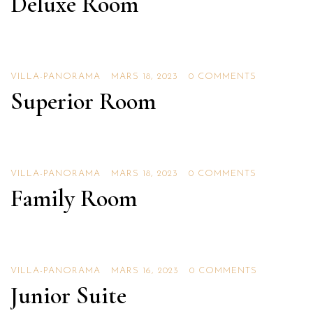
Deluxe Room
VILLA-PANORAMA
MARS 18, 2023
0 COMMENTS
Superior Room
VILLA-PANORAMA
MARS 18, 2023
0 COMMENTS
Family Room
VILLA-PANORAMA
MARS 16, 2023
0 COMMENTS
Junior Suite