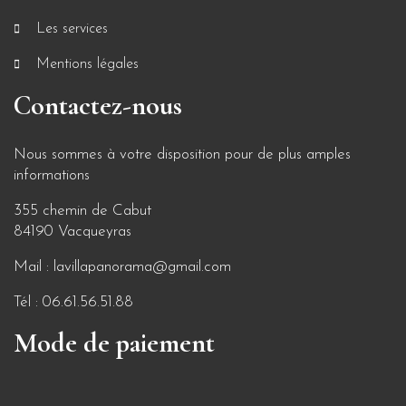
Les services
Mentions légales
Contactez-nous
Nous sommes à votre disposition pour de plus amples
informations
355 chemin de Cabut
84190 Vacqueyras
Mail : lavillapanorama@gmail.com
Tél : 06.61.56.51.88
Mode de paiement