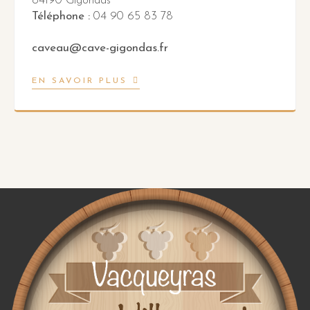
84190 Gigondas
Téléphone :
04 90 65 83 78
caveau@cave-gigondas.fr
EN SAVOIR PLUS