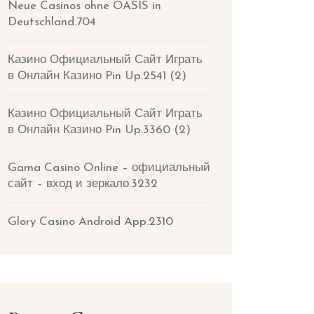
Neue Casinos ohne OASIS in
Deutschland.704
Казино Официальный Сайт Играть
в Онлайн Казино Pin Up.2541 (2)
Казино Официальный Сайт Играть
в Онлайн Казино Pin Up.3360 (2)
Gama Casino Online – официальный
сайт – вход и зеркало.3232
Glory Casino Android App.2310