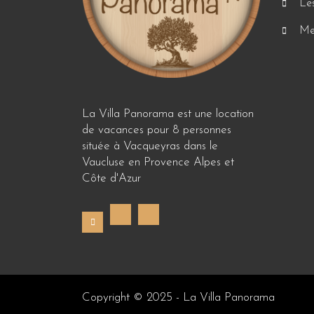
Les
Me
La Villa Panorama est une location
de vacances pour 8 personnes
située à Vacqueyras dans le
Vaucluse en Provence Alpes et
Côte d'Azur
Copyright © 2025 - La Villa Panorama