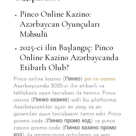
Pinco Online Kazino:
Azərbaycan Oyunçuları
Məhsulü
2025-ci ilin Başlangıç: Pinco
Online Kazino Azərbaycanda
Etibarlı Olub?
Pinco online kazino (Пинко)
pin co casino
Azərbaycanda 2025-ci ilin etibarlı və
təhlükəsiz oyun təcrübəsi ilə tanınır. Pinco
casino (Пинко казино) adlı bu platforma,
Azərbaycanlılar üçün ən yaxşı və ən
güvenilən oyun təcrübəsini təmin edir. Pinco
promo code (Пинко промо код) və pinco
casino promo code (Пинко казино промо
код) ilə qazancınızın artırılması və yeni