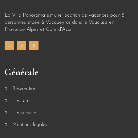
La Villa Panorama est une location de vacances pour 8
personnes située à Vacqueyras dans le Vaucluse en
Provence Alpes et Côte d'Azur
Générale
Réservation
Les tarifs
Les services
Mentions légales