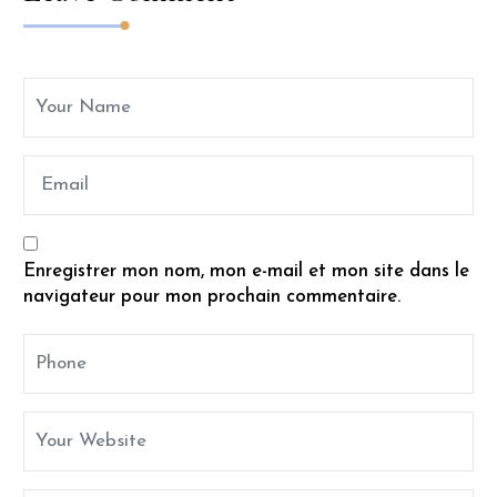
Enregistrer mon nom, mon e-mail et mon site dans le
navigateur pour mon prochain commentaire.