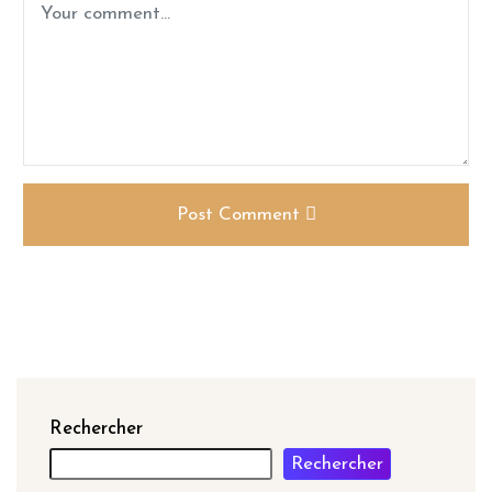
Post Comment
Rechercher
Rechercher