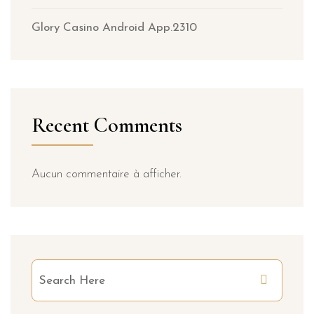
Glory Casino Android App.2310
Recent Comments
Aucun commentaire à afficher.