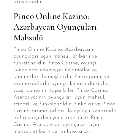
arasındadır.
Pinco Online Kazino:
Azərbaycan Oyunçuları
Məhsulü
Pinco Online Kazino, Azərbaycan
oyunçuları üçün məhsul, etibarlı və
funksionaldir. Pinco Casino, oyunçu
kənarında əhəmiyyətli xidmətlər və
təminatlar ilə məşhurdir. Pinco game və
promokodlarla oyunçu kənarında daha
yaxşı deneyimi tapa bilər. Pinco Casino,
Azərbaycanın oyunçuları üçün məhsul,
etibarlı və funksionaldir. Pinko az və Pinko
Casino promokodları ilə oyunçu kənarında
daha yaxşı deneyimi tapa bilər. Pinco
Casino, Azərbaycan oyunçuları üçün
məhsul, etibarlı və funksionaldir.