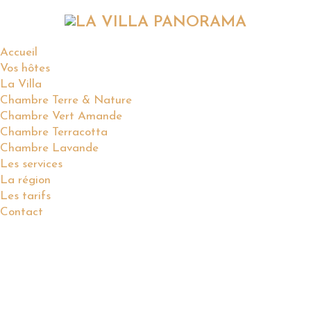
Accueil
Vos hôtes
La Villa
Chambre Terre & Nature
Chambre Vert Amande
Chambre Terracotta
Chambre Lavande
Les services
La région
Les tarifs
Contact