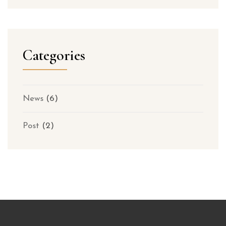
Categories
News
(6)
Post
(2)