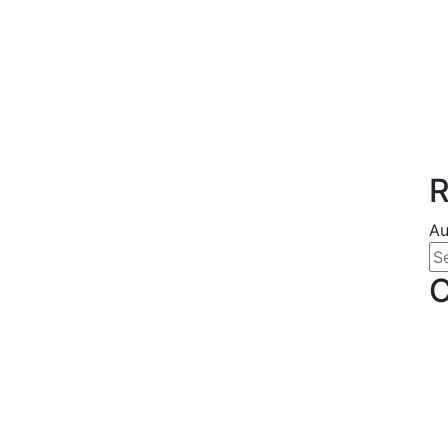
R
Au
C