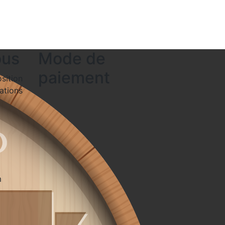
ous
Mode de
paiement
sition
ations
m