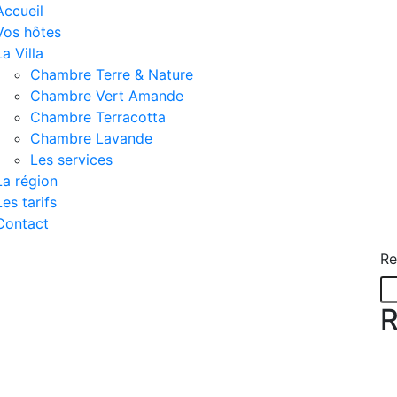
Accueil
Vos hôtes
La Villa
Chambre Terre & Nature
Chambre Vert Amande
Chambre Terracotta
Chambre Lavande
Les services
La région
Les tarifs
Contact
Re
R