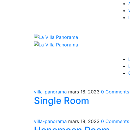
villa-panorama
mars 18, 2023
0 Comments
Single Room
villa-panorama
mars 18, 2023
0 Comments